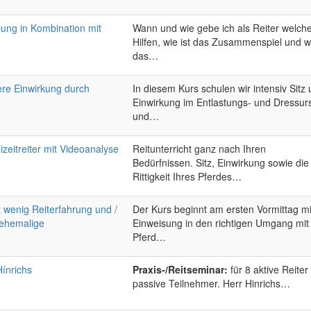
bung in Kombination mit
Wann und wie gebe ich als Reiter welch
Hilfen, wie ist das Zusammenspiel und w
das…
ere Einwirkung durch
In diesem Kurs schulen wir intensiv Sitz
Einwirkung im Entlastungs- und Dressurs
und…
eizeitreiter mit Videoanalyse
Reitunterricht ganz nach Ihren
Bedürfnissen. Sitz, Einwirkung sowie die
Rittigkeit Ihres Pferdes…
t wenig Reiterfahrung und /
Der Kurs beginnt am ersten Vormittag mi
 ehemalige
Einweisung in den richtigen Umgang mi
Pferd…
Hínrichs
Praxis-/Reitseminar:
für 8 aktive Reiter
passive Teilnehmer. Herr Hinrichs…