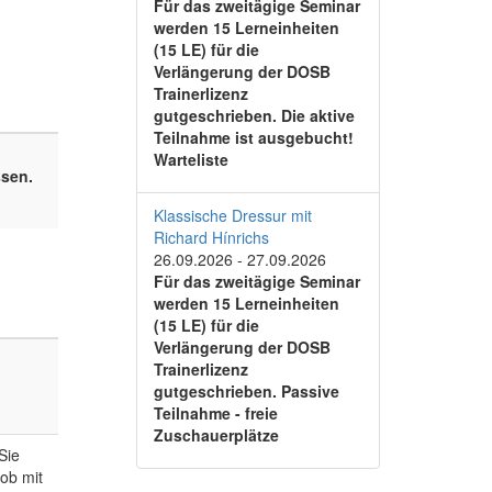
Für das zweitägige Seminar
werden 15 Lerneinheiten
(15 LE) für die
Verlängerung der DOSB
Trainerlizenz
gutgeschrieben. Die aktive
Teilnahme ist ausgebucht!
Warteliste
ssen.
Klassische Dressur mit
Richard Hínrichs
26.09.2026
-
27.09.2026
Für das zweitägige Seminar
werden 15 Lerneinheiten
(15 LE) für die
Verlängerung der DOSB
Trainerlizenz
gutgeschrieben. Passive
Teilnahme - freie
Zuschauerplätze
Sie
 ob mit