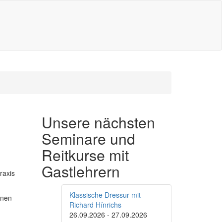
Unsere nächsten
Seminare und
Reitkurse mit
Gastlehrern
raxis
Klassische Dressur mit
hnen
Richard Hínrichs
26.09.2026
-
27.09.2026