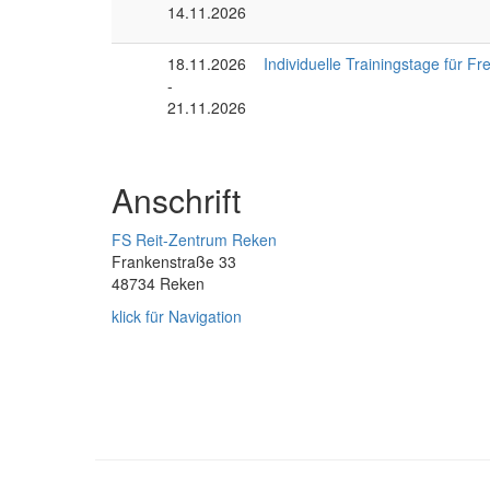
14.11.2026
18.11.2026
Individuelle Trainingstage für Fr
-
21.11.2026
Anschrift
FS Reit-Zentrum Reken
Frankenstraße 33
48734 Reken
klick für Navigation