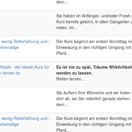
dem…
Sie haben im Anfänger- und/oder Fresh
Kurs bereits gelernt, in allen Gangarten 
reiten. Im…
t wenig Reiterfahrung und /
Der Kurs beginnt am ersten Vormittag mi
 ehemalige
Einweisung in den richtigen Umgang mi
Pferd…
hode - der ideale Kurs für
Es ist nie zu spät, Träume Wirklichkei
n lernen im
werden zu lassen.
Reiten lernen…
Sie äußern Ihre Wünsche und wir holen 
dort ab, wo Sie reiterlich gerade stehen,
dem…
t wenig Reiterfahrung und /
Der Kurs beginnt am ersten Vormittag mi
 ehemalige
Einweisung in den richtigen Umgang mi
Pferd…