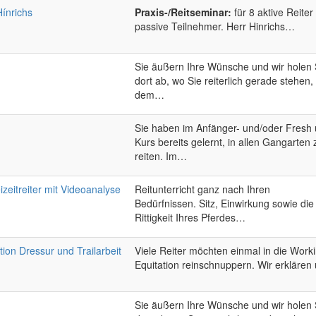
Hínrichs
Praxis-/Reitseminar:
für 8 aktive Reiter
passive Teilnehmer. Herr Hinrichs…
Sie äußern Ihre Wünsche und wir holen 
dort ab, wo Sie reiterlich gerade stehen,
dem…
Sie haben im Anfänger- und/oder Fresh
Kurs bereits gelernt, in allen Gangarten 
reiten. Im…
eizeitreiter mit Videoanalyse
Reitunterricht ganz nach Ihren
Bedürfnissen. Sitz, Einwirkung sowie die
Rittigkeit Ihres Pferdes…
tion Dressur und Trailarbeit
Viele Reiter möchten einmal in die Work
Equitation reinschnuppern. Wir erkläre
Sie äußern Ihre Wünsche und wir holen 