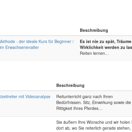
.
Beschreibung
ethode - der ideale Kurs für Beginner /
Es ist nie zu spät, Träume
n im Erwachsenenalter
Wirklichkeit werden zu la
Reiten lernen…
Beschreibung
eizeitreiter mit Videoanalyse
Reitunterricht ganz nach Ihren
Bedürfnissen. Sitz, Einwirkung sowie die
Rittigkeit Ihres Pferdes…
Sie äußern Ihre Wünsche und wir holen 
dort ab, wo Sie reiterlich gerade stehen,