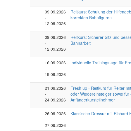
09.09.2026
Reitkurs: Schulung der Hilfenge
-
korrekten Bahnfiguren
12.09.2026
09.09.2026
Reitkurs: Sicherer Sitz und bess
-
Bahnarbeit
12.09.2026
16.09.2026
Individuelle Trainingstage für Fr
-
19.09.2026
21.09.2026
Fresh up - Reitkurs für Reiter mi
-
oder Wiedereinsteiger sowie für
24.09.2026
Anfängerkursteilnehmer
26.09.2026
Klassische Dressur mit Richard 
-
27.09.2026