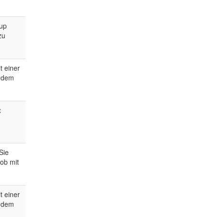
 up
zu
t einer
t dem
t
Sie
 ob mit
t einer
t dem