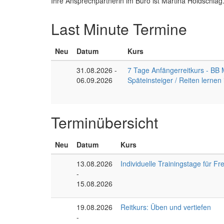
Ihre Ansprechpartnerin im Büro ist Martina Holdschlag
Last Minute Termine
Neu
Datum
Kurs
31.08.2026
-
7 Tage Anfängerreitkurs - BB M
06.09.2026
Späteinsteiger / Reiten lerne
Terminübersicht
Neu
Datum
Kurs
13.08.2026
Individuelle Trainingstage für Fr
-
15.08.2026
19.08.2026
Reitkurs: Üben und vertiefen
-