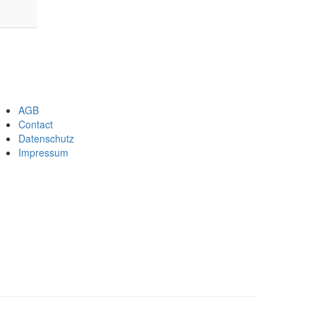
AGB
Footer
Contact
Datenschutz
menu
Impressum