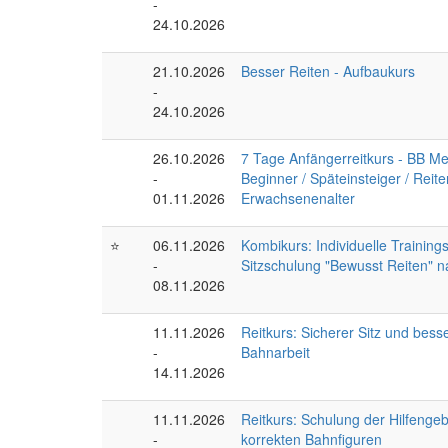
-
24.10.2026
21.10.2026
Besser Reiten - Aufbaukurs
-
24.10.2026
26.10.2026
7 Tage Anfängerreitkurs - BB Met
-
Beginner / Späteinsteiger / Reite
01.11.2026
Erwachsenenalter
⭐
06.11.2026
Kombikurs: Individuelle Trainings
-
Sitzschulung "Bewusst Reiten" n
08.11.2026
11.11.2026
Reitkurs: Sicherer Sitz und bess
-
Bahnarbeit
14.11.2026
11.11.2026
Reitkurs: Schulung der Hilfenge
-
korrekten Bahnfiguren