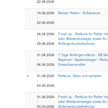
22.08.2026
19.08.2026
Besser Reiten - Aufbaukurs
-
22.08.2026
26.08.2026
Fresh up - Reitkurs für Reiter mi
-
oder Wiedereinsteiger sowie für
29.08.2026
Anfängerkursteilnehmer
31.08.2026
7 Tage Anfängerreitkurs - BB Met
-
Beginner / Späteinsteiger / Reite
06.09.2026
Erwachsenenalter
⭐
31.08.2026
Reitkurs: Üben und vertiefen
-
03.09.2026
31.08.2026
Fresh up - Reitkurs für Reiter mi
-
oder Wiedereinsteiger sowie für
03.09.2026
Anfängerkursteilnehmer