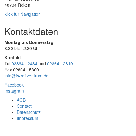
48734 Reken
klick für Navigation
Kontaktdaten
Montag bis Donnerstag
8.30 bis 12.30 Uhr
Kontakt
Tel
02864 - 2434
und
02864 - 2819
Fax 02864 - 5860
info@fs-reitzentrum.de
Facebook
Instagram
AGB
Footer
Contact
Datenschutz
menu
Impressum