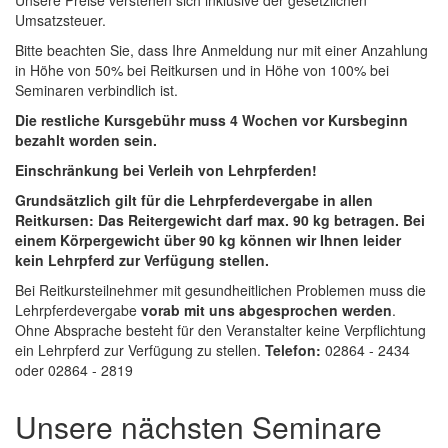
Unsere Preise verstehen sich inklusive der gesetzlichen
Umsatzsteuer.
Bitte beachten Sie, dass Ihre Anmeldung nur mit einer Anzahlung
in Höhe von 50% bei Reitkursen und in Höhe von 100% bei
Seminaren verbindlich ist.
Die restliche Kursgebühr muss 4 Wochen vor Kursbeginn
bezahlt worden sein.
Einschränkung bei Verleih von Lehrpferden!
Grundsätzlich gilt für die Lehrpferdevergabe in allen
Reitkursen: Das Reitergewicht darf max. 90 kg betragen.
Bei
einem Körpergewicht über 90 kg können wir Ihnen leider
kein Lehrpferd zur Verfügung stellen.
Bei Reitkursteilnehmer mit gesundheitlichen Problemen muss die
Lehrpferdevergabe
vorab mit uns abgesprochen werden
.
Ohne Absprache besteht für den Veranstalter keine Verpflichtung
ein Lehrpferd zur Verfügung zu stellen.
Telefon:
02864 - 2434
oder 02864 - 2819
Unsere nächsten Seminare