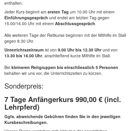
enthalten.
Jeder Kurs beginnt am
ersten Tag
um 10.00 Uhr mit einem
Einführungsgespräch
und endet am letzten Tag gegen
15.00/16.00 Uhr mit einem
Abschlussgespräch
.
Alle weiteren Tage der Reitkurse beginnen mit der Mithilfe im Stall
gegen 8.30 Uhr.
Unterrichtszeitraum
ist von
9.00 Uhr bis 12.30 Uhr
und von
13.30 bis 16.00 Uhr
, anschließend kurze Mithilfe im Stall.
Bei
kleineren Reitgruppen bis einschliesslich 5 Personen
behalten wir uns vor, die Unterrichtszeiten zu kürzen.
Sonderpreis:
7 Tage Anfängerkurs 990,00 € (incl.
Lehrpferd)
Ggfs. abweichende Gebühren finden Sie in den jeweiligen
Kursbeschreibungen.