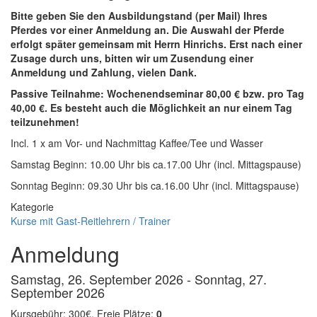
Bitte geben Sie den Ausbildungstand (per Mail) Ihres
Pferdes vor einer Anmeldung an. Die Auswahl der Pferde
erfolgt später gemeinsam mit Herrn Hinrichs. Erst nach einer
Zusage durch uns, bitten wir um Zusendung einer
Anmeldung und Zahlung, vielen Dank.
Passive Teilnahme: Wochenendseminar 80,00 € bzw. pro Tag
40,00 €. Es besteht auch die Möglichkeit an nur einem Tag
teilzunehmen!
Incl. 1 x am Vor- und Nachmittag Kaffee/Tee und Wasser
Samstag Beginn: 10.00 Uhr bis ca.17.00 Uhr (incl. Mittagspause)
Sonntag Beginn: 09.30 Uhr bis ca.16.00 Uhr (incl. Mittagspause)
Kategorie
Kurse mit Gast-Reitlehrern / Trainer
Anmeldung
Samstag, 26. September 2026
-
Sonntag, 27.
September 2026
Kursgebühr:
300€
,
Freie Plätze:
0