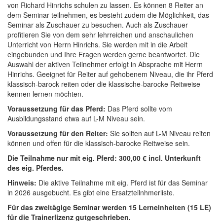
von Richard Hinrichs schulen zu lassen. Es können 8 Reiter an
dem Seminar teilnehmen, es besteht zudem die Möglichkeit, das
Seminar als Zuschauer zu besuchen. Auch als Zuschauer
profitieren Sie von dem sehr lehrreichen und anschaulichen
Unterricht von Herrn Hinrichs. Sie werden mit in die Arbeit
eingebunden und Ihre Fragen werden gerne beantwortet. Die
Auswahl der aktiven Teilnehmer erfolgt in Absprache mit Herrn
Hinrichs. Geeignet für Reiter auf gehobenem Niveau, die ihr Pferd
klassisch-barock reiten oder die klassische-barocke Reitweise
kennen lernen möchten.
Voraussetzung für das Pferd:
Das Pferd sollte vom
Ausbildungsstand etwa auf L-M Niveau sein.
Voraussetzung für den Reiter:
Sie sollten auf L-M Niveau reiten
können und offen für die klassisch-barocke Reitweise sein.
Die Teilnahme nur mit eig. Pferd: 300,00 € incl. Unterkunft
des eig. Pferdes.
Hinweis:
Die aktive Teilnahme mit eig. Pferd ist für das Seminar
in 2026 ausgebucht. Es gibt eine Ersatzteilnhmerliste.
Für das zweitägige Seminar werden 15 Lerneinheiten (15 LE)
für die Trainerlizenz gutgeschrieben.