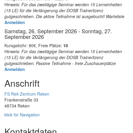
Hinweis:
Für das zweitägige Seminar werden 15 Lerneinheiten
(15 LE) für die Verlängerung der DOSB Trainerlizenz
gutgeschrieben. Die aktive Teilnahme ist ausgebucht! Warteliste
Anmelden
Samstag, 26. September 2026
-
Sonntag, 27.
September 2026
Kursgebühr:
80€
,
Freie Plätze:
10
Hinweis:
Für das zweitägige Seminar werden 15 Lerneinheiten
(15 LE) für die Verlängerung der DOSB Trainerlizenz
gutgeschrieben. Passive Teilnahme - freie Zuschauerplätze
Anmelden
Anschrift
FS Reit-Zentrum Reken
Frankenstraße 33
48734 Reken
klick für Navigation
Kontaktdaten