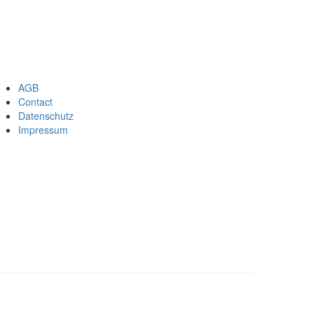
AGB
Footer
Contact
Datenschutz
menu
Impressum