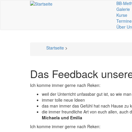
Direkt
BB-Met
Mai
zum
Galerie
Inhalt
Kurse
nav
Termine
Über Un
Startseite
>
Pfadnavigation
Das Feedback unsere
Ich komme immer gerne nach Reken:
weil der Unterricht unfassbar gut ist, so wie m
immer tolle neue Ideen
das man immer das Gefühl hat nach Hause zu
die immer freundliche Art von euch allen, auch
Michaela und Emilia
Ich komme immer gerne nach Reken: