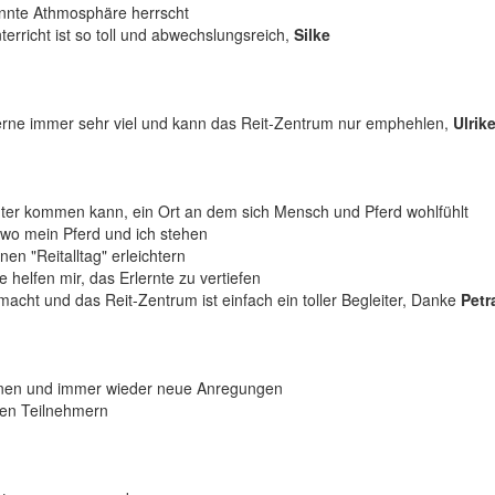
pannte Athmosphäre herrscht
terricht ist so toll und abwechslungsreich,
Silke
rne immer sehr viel und kann das Reit-Zentrum nur emphehlen,
Ulrike
runter kommen kann, ein Ort an dem sich Mensch und Pferd wohlfühlt
 wo mein Pferd und ich stehen
en "Reitalltag" erleichtern
helfen mir, das Erlernte zu vertiefen
acht und das Reit-Zentrum ist einfach ein toller Begleiter, Danke
Petr
lernen und immer wieder neue Anregungen
xten Teilnehmern