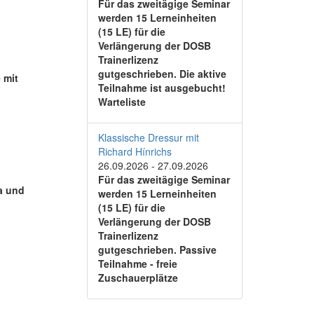
Für das zweitägige Seminar
werden 15 Lerneinheiten
(15 LE) für die
Verlängerung der DOSB
Trainerlizenz
gutgeschrieben. Die aktive
 mit
Teilnahme ist ausgebucht!
Warteliste
Klassische Dressur mit
Richard Hínrichs
26.09.2026
-
27.09.2026
Für das zweitägige Seminar
a und
werden 15 Lerneinheiten
(15 LE) für die
Verlängerung der DOSB
Trainerlizenz
gutgeschrieben. Passive
Teilnahme - freie
Zuschauerplätze