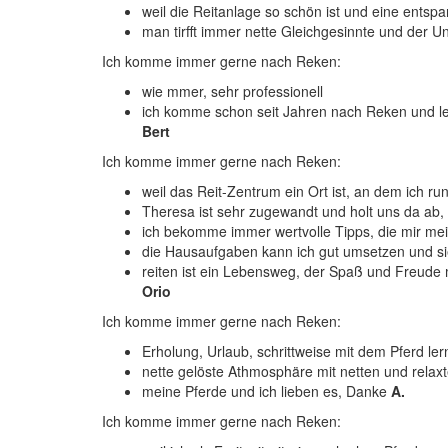
weil die Reitanlage so schön ist und eine ents
man tirfft immer nette Gleichgesinnte und der Un
Ich komme immer gerne nach Reken:
wie mmer, sehr professionell
ich komme schon seit Jahren nach Reken und le
Bert
Ich komme immer gerne nach Reken:
weil das Reit-Zentrum ein Ort ist, an dem ich 
Theresa ist sehr zugewandt und holt uns da ab,
ich bekomme immer wertvolle Tipps, die mir mein
die Hausaufgaben kann ich gut umsetzen und sie 
reiten ist ein Lebensweg, der Spaß und Freude m
Orio
Ich komme immer gerne nach Reken:
Erholung, Urlaub, schrittweise mit dem Pferd 
nette gelöste Athmosphäre mit netten und rela
meine Pferde und ich lieben es, Danke
A.
Ich komme immer gerne nach Reken: