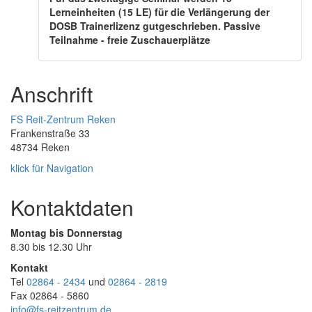
Lerneinheiten (15 LE) für die Verlängerung der
DOSB Trainerlizenz gutgeschrieben. Passive
Teilnahme - freie Zuschauerplätze
Anschrift
FS Reit-Zentrum Reken
Frankenstraße 33
48734 Reken
klick für Navigation
Kontaktdaten
Montag bis Donnerstag
8.30 bis 12.30 Uhr
Kontakt
Tel
02864 - 2434
und
02864 - 2819
Fax 02864 - 5860
info@fs-reitzentrum.de