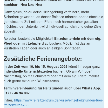
buchbar - Neu Neu Neu
Ganz gleich, ob du deine Hilfengebung verfeinern, mehr
Sicherheit gewinnen, an deiner Balance arbeiten oder einfach die
gemeinsame Zeit mit dem Pferd noch harmonischer gestalten
möchtest, der Unterricht wird individuell auf dich und deine Ziele
abgestimmt.
Ab sofort besteht die Möglichkeit
Einzelunterricht mit dem eig.
Pferd oder mit Lehrpferd
zu buchen. Möglich ist das an
kursfreien Tagen oder auch an einigen Sonntagen.
Zusätzliche Ferienangebote:
In der Zeit vom 10. bis 15. August 2026
könnt ihr sogar ganz
individuelle Unterrichtszeiten
buchen. Ob am Vor- oder
Nachmittag, ob mit Schulpferd oder mit dem eig. Pferd, meldet
euch gerne mit euren Wunschzeiten.
Terminvereinbarung für Reitstunden auch über Whats App:
0177 / 46 94 887
Infos:
https://www.fs-reitzentrum.de/kurse/einzelreitstunden-fuer-
freizeitreiter-786