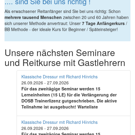
.... sind Sie bei uns richtig !
Als erwachsener Reitanfänger sind Sie bei uns richtig: Schon
mehrere tausend Menschen
zwischen 20 und 60 Jahren haben
sich unserer Methode anvertraut: Unser
7 Tage
Anfängerkurs
/
BB Methode - der ideale Kurs für Beginner / Späteinsteiger!
Unsere nächsten Seminare
und Reitkurse mit Gastlehrern
Klassische Dressur mit Richard Hínrichs
26.09.2026
-
27.09.2026
Für das zweitägige Seminar werden 15
Lerneinheiten (15 LE) für die Verlängerung der
DOSB Trainerlizenz gutgeschrieben. Die aktive
Teilnahme ist ausgebucht! Warteliste
Klassische Dressur mit Richard Hínrichs
26.09.2026
-
27.09.2026
Für das zweitägige Seminar werden 15