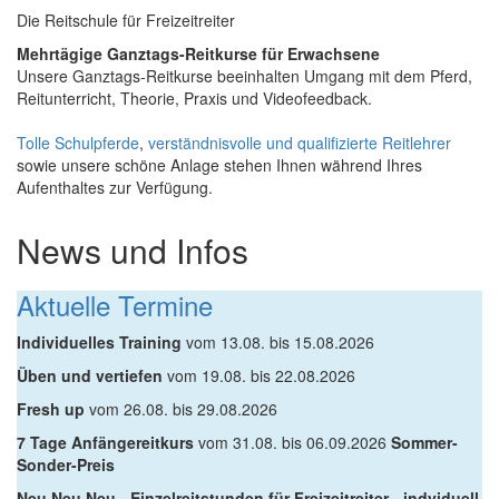
Die Reitschule für Freizeitreiter
Mehrtägige Ganztags-Reitkurse für Erwachsene
Unsere Ganztags-Reitkurse beeinhalten Umgang mit dem Pferd,
Reitunterricht, Theorie, Praxis und Videofeedback.
Tolle Schulpferde
,
verständnisvolle und qualifizierte Reitlehrer
sowie unsere schöne Anlage stehen Ihnen während Ihres
Aufenthaltes zur Verfügung.
News und Infos
Aktuelle Termine
Individuelles Training
vom 13.08. bis 15.08.2026
Üben und vertiefen
vom 19.08. bis 22.08.2026
Fresh up
vom 26.08. bis 29.08.2026
7 Tage Anfängereitkurs
vom 31.08. bis 06.09.2026
Sommer
-
Sonder-Preis
Neu Neu Neu - Einzelreitstunden für Freizeitreiter - indviduell