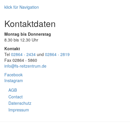
klick für Navigation
Kontaktdaten
Montag bis Donnerstag
8.30 bis 12.30 Uhr
Kontakt
Tel
02864 - 2434
und
02864 - 2819
Fax 02864 - 5860
info@fs-reitzentrum.de
Facebook
Instagram
AGB
Footer
Contact
menu
Datenschutz
Impressum