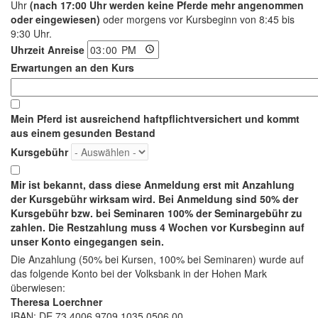
Uhr
(nach 17:00 Uhr werden keine Pferde mehr angenommen
oder eingewiesen)
oder morgens vor Kursbeginn von 8:45 bis
9:30 Uhr.
Uhrzeit Anreise
Erwartungen an den Kurs
Mein Pferd ist ausreichend haftpflichtversichert und kommt
aus einem gesunden Bestand
Kursgebühr
Mir ist bekannt, dass diese Anmeldung erst mit Anzahlung
der Kursgebühr wirksam wird. Bei Anmeldung sind 50% der
Kursgebühr bzw. bei Seminaren 100% der Seminargebühr zu
zahlen. Die Restzahlung muss 4 Wochen vor Kursbeginn auf
unser Konto eingegangen sein.
Die Anzahlung (50% bei Kursen, 100% bei Seminaren) wurde auf
das folgende Konto bei der Volksbank in der Hohen Mark
überwiesen:
Theresa Loerchner
IBAN: DE 73 4006 9709 1035 0506 00