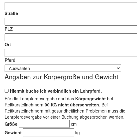
Straße
PLZ
Ort
Pferd
Angaben zur Körpergröße und Gewicht
Hiermit buche ich verbindlich ein Lehrpferd.
Für die Lehrpferdevergabe darf das
Körpergewicht
bei
Reitkursteilnehmern
90 KG nicht überschreiten
. Bei
Reitkursteilnehmern mit gesundheitlichen Problemen muss die
Lehrpferdevergabe vor einer Buchung abgesprochen werden.
Größe
cm
Gewicht
kg