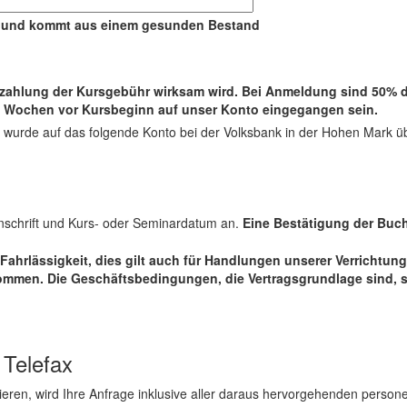
ert und kommt aus einem gesunden Bestand
Anzahlung der Kursgebühr wirksam wird. Bei Anmeldung sind 50% 
4 Wochen vor Kursbeginn auf unser Konto eingegangen sein.
wurde auf das folgende Konto bei der Volksbank in der Hohen Mark ü
Anschrift und Kurs- oder Seminardatum an.
Eine Bestätigung der Buc
Fahrlässigkeit, dies gilt auch für Handlungen unserer Verrichtung
ommen. Die Geschäftsbedingungen, die Vertragsgrundlage sind, 
 Telefax
ktieren, wird Ihre Anfrage inklusive aller daraus hervorgehenden pe