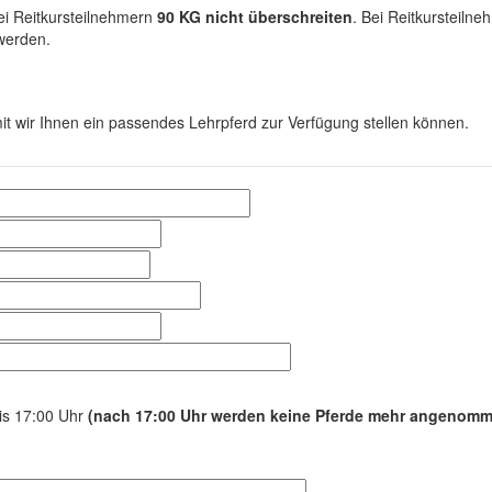
ei Reitkursteilnehmern
90 KG nicht überschreiten
. Bei Reitkursteiln
werden.
it wir Ihnen ein passendes Lehrpferd zur Verfügung stellen können.
bis 17:00 Uhr
(nach 17:00 Uhr werden keine Pferde mehr angenom