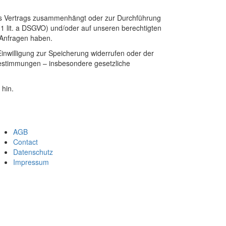
eines Vertrags zusammenhängt oder zur Durchführung
s. 1 lit. a DSGVO) und/oder auf unseren berechtigten
n Anfragen haben.
inwilligung zur Speicherung widerrufen oder der
Bestimmungen – insbesondere gesetzliche
 hin.
AGB
Footer
Contact
Datenschutz
menu
Impressum